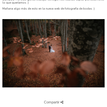
lo que queríamos :)
Mañana algo más de esto en la nueva web de fotografía de bodas :)
Compartir