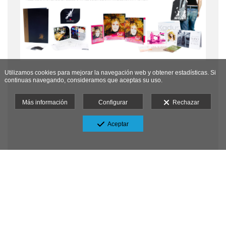
Utilizamos cookies para mejorar la navegación web y obtener estadísticas. Si
continuas navegando, consideramos que aceptas su uso.
Más información
Configurar
Rechazar
Aceptar
Llámanos al +34 976 076 273
Aviso legal