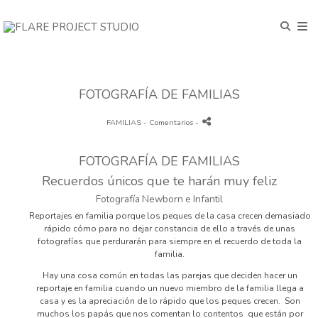
FOTOGRAFÍA DE FAMILIAS
FAMILIAS
- Comentarios
-
FOTOGRAFÍA DE FAMILIAS
Recuerdos únicos que te harán muy feliz
Fotografía Newborn e Infantil
Reportajes en familia porque los peques de la casa crecen demasiado
rápido cómo para no dejar constancia de ello a través de unas
fotografías que perdurarán para siempre en el recuerdo de toda la
familia.
Hay una cosa común en todas las parejas que deciden hacer un
reportaje en familia cuando un nuevo miembro de la familia llega a
casa y es la apreciación de lo rápido que los peques crecen. Son
muchos los papás que nos comentan lo contentos que están por