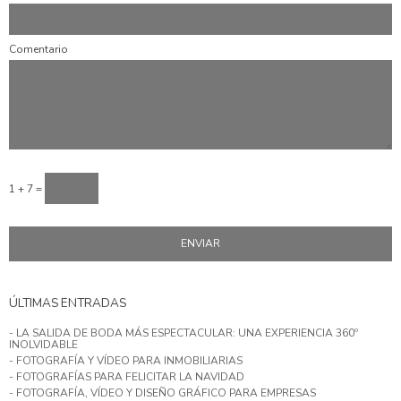
Comentario
1 + 7 =
ÚLTIMAS ENTRADAS
- LA SALIDA DE BODA MÁS ESPECTACULAR: UNA EXPERIENCIA 360º
INOLVIDABLE
- FOTOGRAFÍA Y VÍDEO PARA INMOBILIARIAS
- FOTOGRAFÍAS PARA FELICITAR LA NAVIDAD
- FOTOGRAFÍA, VÍDEO Y DISEÑO GRÁFICO PARA EMPRESAS