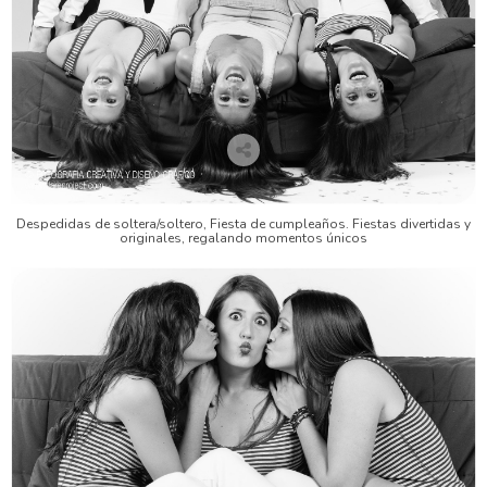
Despedidas de soltera/soltero, Fiesta de cumpleaños. Fiestas divertidas y
originales, regalando momentos únicos