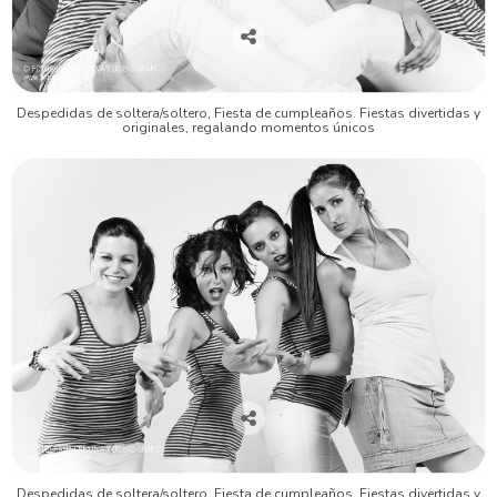
Despedidas de soltera/soltero, Fiesta de cumpleaños. Fiestas divertidas y
originales, regalando momentos únicos
Despedidas de soltera/soltero, Fiesta de cumpleaños. Fiestas divertidas y