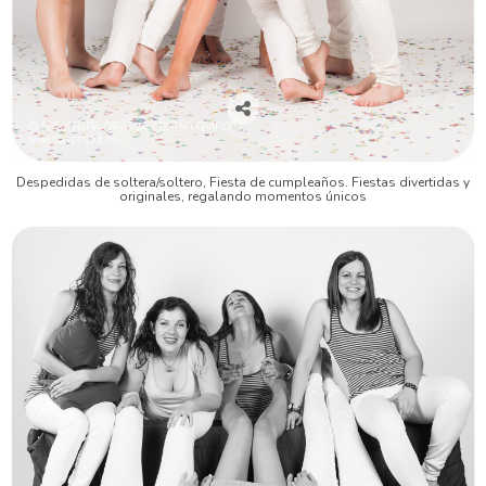
Despedidas de soltera/soltero, Fiesta de cumpleaños. Fiestas divertidas y
originales, regalando momentos únicos