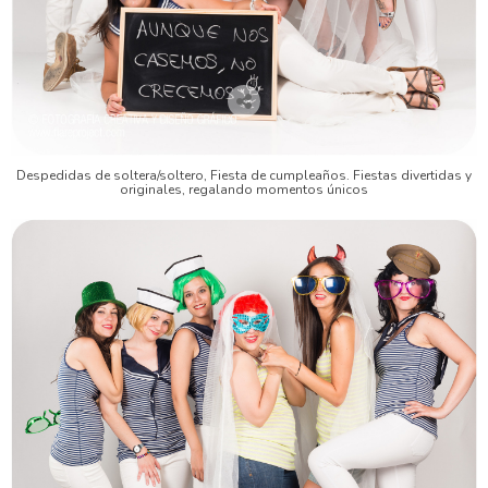
Despedidas de soltera/soltero, Fiesta de cumpleaños. Fiestas divertidas y
originales, regalando momentos únicos