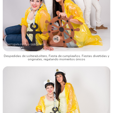
Despedidas de soltera/soltero, Fiesta de cumpleaños. Fiestas divertidas y
originales, regalando momentos únicos