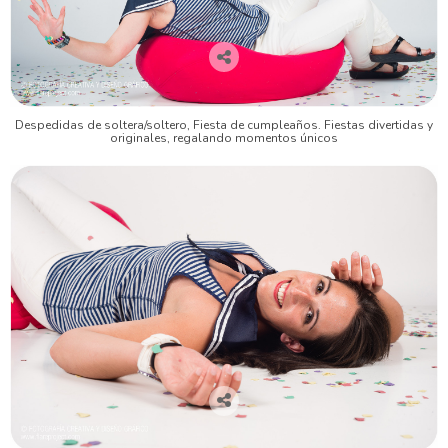
Despedidas de soltera/soltero, Fiesta de cumpleaños. Fiestas divertidas y
originales, regalando momentos únicos