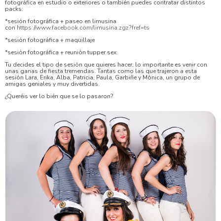
fotográfica en estudio o exteriores o también puedes contratar distintos
packs:
*sesión fotográfica + paseo en limusina
con
https://www.facebook.com/limusina.zgz?fref=ts
*sesión fotográfica + maquillaje
*sesión fotográfica + reunión tupper sex
Tu decides el tipo de sesión que quieres hacer, lo importante es venir con
unas ganas de fiesta tremendas. Tantas como las que trajeron a esta
sesión Lara, Erika, Alba, Patricia, Paula, Garbiñe y Mónica, un grupo de
amigas geniales y muy divertidas.
¿Queréis ver lo bién que se lo pasaron?