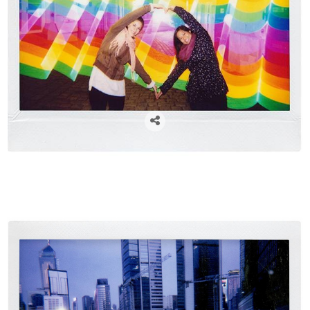
cámaras lomográficas, cámaras analógicas, cámaras instantáneas, lomography, venta de cámaras
lomográficas en Zaragoza, flare project, fotógrafos zaragoza, lomo instant wide, camaras polaroid,
polaroid, fuji instant wide, libros de firmas para boda, libros de firmas comunión, libros de firmas,
regalos navidad, regalos para fotógrafos