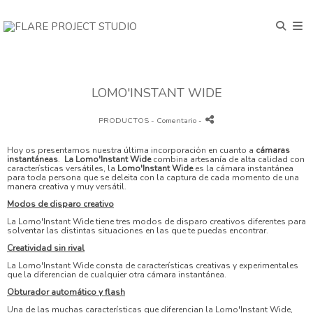
LOMO'INSTANT WIDE
PRODUCTOS
- Comentario
-
Hoy os presentamos nuestra última incorporación en cuanto a
cámaras
instantáneas
.
La Lomo'Instant Wide
combina artesanía de alta calidad con
características versátiles, la
Lomo'Instant Wide
es la cámara instantánea
para toda persona que se deleita con la captura de cada momento de una
manera creativa y muy versátil.
Modos de disparo creativo
La Lomo'Instant Wide tiene tres modos de disparo creativos diferentes para
solventar las distintas situaciones en las que te puedas encontrar.
Creatividad sin rival
La Lomo'Instant Wide consta de características creativas y experimentales
que la diferencian de cualquier otra cámara instantánea.
Obturador automático y flash
Una de las muchas características que diferencian la Lomo'Instant Wide,