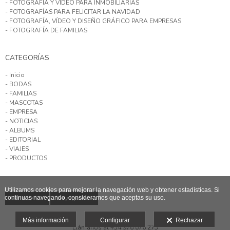
- FOTOGRAFÍA Y VÍDEO PARA INMOBILIARIAS
- FOTOGRAFÍAS PARA FELICITAR LA NAVIDAD
- FOTOGRAFÍA, VÍDEO Y DISEÑO GRÁFICO PARA EMPRESAS
- FOTOGRAFÍA DE FAMILIAS
CATEGORÍAS
- Inicio
- BODAS
- FAMILIAS
- MASCOTAS
- EMPRESA
- NOTICIAS
- ALBUMS
- EDITORIAL
- VIAJES
- PRODUCTOS
Utilizamos cookies para mejorar la navegación web y obtener estadísticas. Si
continuas navegando, consideramos que aceptas su uso.
Ver anterior
Ver siguiente
Más información
Configurar
Rechazar
Llámanos al +34 976 076 273