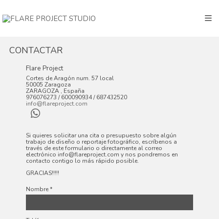
CONTACTAR
Flare Project
Cortes de Aragón num. 57 local
50005
Zaragoza
ZARAGOZA
,
España
976076273 / 600090934 / 687432520
info@flareproject.com
Si quieres solicitar una cita o presupuesto sobre algún
trabajo de diseño o reportaje fotográfico, escríbenos a
través de este formulario o directamente al correo
electrónico info@flareproject.com y nos pondremos en
contacto contigo lo más rápido posible.
GRACIAS!!!!!
Nombre
*