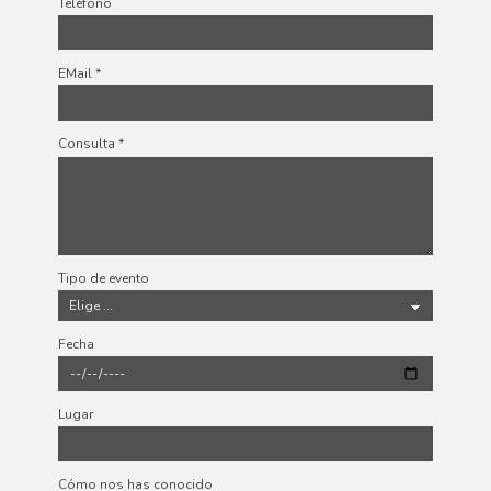
Teléfono
EMail
*
Consulta
*
Tipo de evento
Fecha
Lugar
Cómo nos has conocido