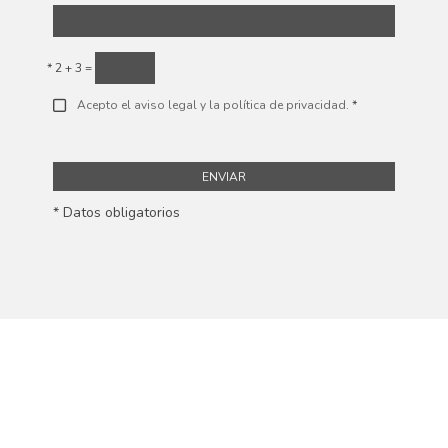
*
2 + 3 =
Acepto el aviso legal y la política de privacidad.
*
ENVIAR
* Datos obligatorios