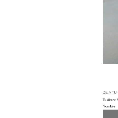
DEJA TU
Tu direcci
Nombre