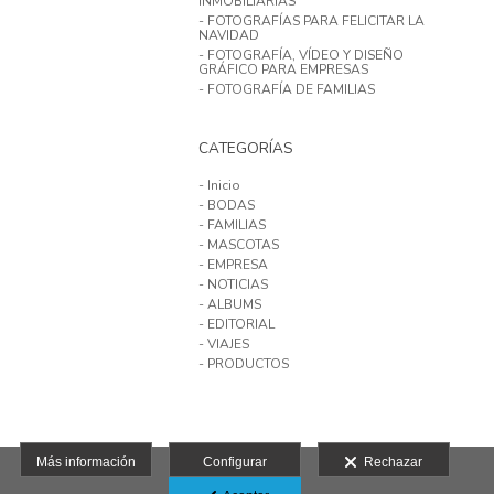
INMOBILIARIAS
- FOTOGRAFÍAS PARA FELICITAR LA
NAVIDAD
- FOTOGRAFÍA, VÍDEO Y DISEÑO
GRÁFICO PARA EMPRESAS
- FOTOGRAFÍA DE FAMILIAS
CATEGORÍAS
- Inicio
- BODAS
- FAMILIAS
- MASCOTAS
- EMPRESA
- NOTICIAS
- ALBUMS
- EDITORIAL
- VIAJES
- PRODUCTOS
Más información
Configurar
Rechazar